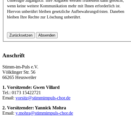
Unbefugte zugänglich. Ihre Angaben werden frühestens dann gelöscht,
wenn keine weitere Kommunikation mehr mit Ihnen erforderlich ist.
Hiervon unberührt bleiben gesetzliche Aufbewahrungsfristen. Daneben
bleiben Ihre Rechte zur Löschung unberührt.
Zurücksetzen
Absenden
Anschrift
Stimm-im-Puls e.V.
Völklinger Str. 56
66265 Heusweiler
1. Vorsitzende: Gwen Villard
Tel.: 0173 15422721
Email:
vorsitz@stimmimpuls-chor.de
2. Vorsitzender: Yannick Mohra
Email:
y.mohra@stimmimpuls-chor.de