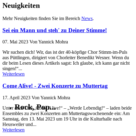
Neuigkeiten
Mehr Neuigkeiten finden Sie im Bereich
News
.
Sei ein Mann und steh' zu Deiner Stimme!
07. Mai 2023
Von Yannick Mohra
Wir suchen dich! Wir, das ist der 40-köpfige Chor Stimm-im-Puls
aus Püttlingen, dirigiert von Chorleiter Benedikt Wesner. Wenn du
dir beim Lesen dieses Artikels sagst: Ich glaube, ich kann gar nicht
singen!“...
Weiterlesen
Come Alive! - Zwei Konzerte zu Muttertag
17. April 2023
Von Yannick Mohra
Rock, Pop
...
Unter dem Titel „Come Alive!“ – „Werde Lebendig!“ – laden beide
Ensembles zu zwei Konzerten am Muttertagswochenende ein: Am
Samstag, den 13. Mai 2023 um 19 Uhr in die Kulturhalle nach
Heusweiler und...
Weiterlesen