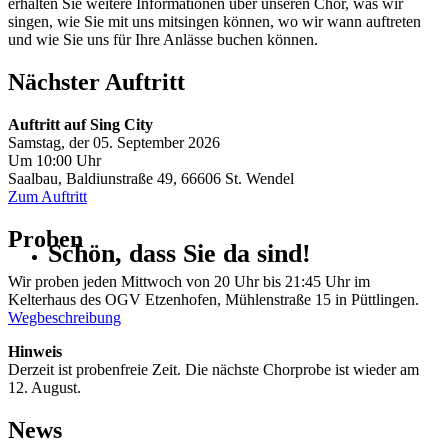
erhalten Sie weitere Informationen über unseren Chor, was wir
singen, wie Sie mit uns mitsingen können, wo wir wann auftreten
und wie Sie uns für Ihre Anlässe buchen können.
Nächster Auftritt
Auftritt auf Sing City
Samstag, der 05. September 2026
Um 10:00 Uhr
Saalbau, Baldiunstraße 49, 66606 St. Wendel
Zum Auftritt
Proben
Schön, dass Sie da sind!
Wir proben jeden Mittwoch von 20 Uhr bis 21:45 Uhr im
Kelterhaus des OGV Etzenhofen, Mühlenstraße 15 in Püttlingen.
Wegbeschreibung
Hinweis
Derzeit ist probenfreie Zeit. Die nächste Chorprobe ist wieder am
12. August.
News