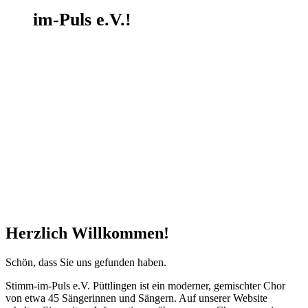
im-Puls e.V.
!
Herzlich Willkommen!
Schön, dass Sie uns gefunden haben.
Stimm-im-Puls e.V. Püttlingen ist ein moderner, gemischter Chor
von etwa 45 Sängerinnen und Sängern. Auf unserer Website